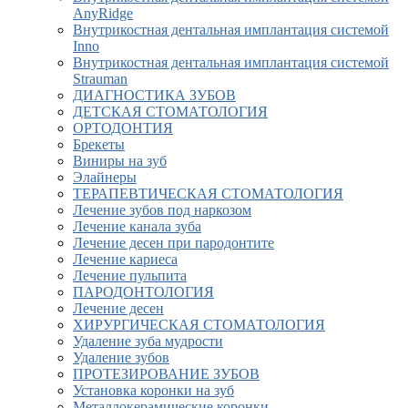
AnyRidge
Внутрикостная дентальная имплантация системой
Inno
Внутрикостная дентальная имплантация системой
Strauman
ДИАГНОСТИКА ЗУБОВ
ДЕТСКАЯ СТОМАТОЛОГИЯ
ОРТОДОНТИЯ
Брекеты
Виниры на зуб
Элайнеры
ТЕРАПЕВТИЧЕСКАЯ СТОМАТОЛОГИЯ
Лечение зубов под наркозом
Лечение канала зуба
Лечение десен при пародонтите
Лечение кариеса
Лечение пульпита
ПАРОДОНТОЛОГИЯ
Лечение десен
ХИРУРГИЧЕСКАЯ СТОМАТОЛОГИЯ
Удаление зуба мудрости
Удаление зубов
ПРОТЕЗИРОВАНИЕ ЗУБОВ
Установка коронки на зуб
Металлокерамические коронки