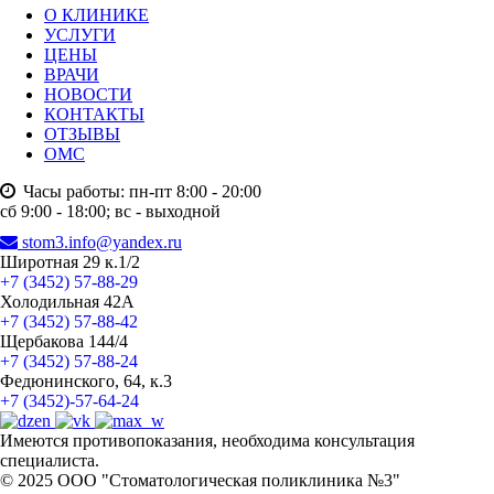
О КЛИНИКЕ
УСЛУГИ
ЦЕНЫ
ВРАЧИ
НОВОСТИ
КОНТАКТЫ
ОТЗЫВЫ
ОМС
Часы работы:
пн-пт 8:00 - 20:00
сб 9:00 - 18:00;
вс - выходной
stom3.info@yandex.ru
Широтная 29 к.1/2
+7 (3452) 57-88-29
Холодильная 42А
+7 (3452) 57-88-42
Щербакова 144/4
+7 (3452) 57-88-24
Федюнинского, 64, к.3
+7 (3452)-57-64-24
Имеются противопоказания, необходима консультация
специалиста.
© 2025 ООО "Стоматологическая поликлиника №3"