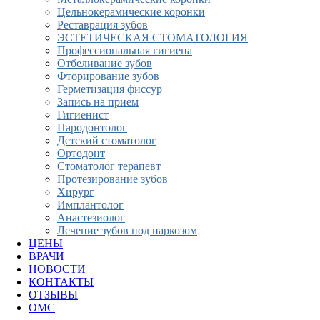
Цельнокерамические коронки
Реставрация зубов
ЭСТЕТИЧЕСКАЯ СТОМАТОЛОГИЯ
Профессиональная гигиена
Отбеливание зубов
Фторирование зубов
Герметизация фиссур
Запись на прием
Гигиенист
Пародонтолог
Детский стоматолог
Ортодонт
Стоматолог терапевт
Протезирование зубов
Хирург
Имплантолог
Анастезиолог
Лечение зубов под наркозом
ЦЕНЫ
ВРАЧИ
НОВОСТИ
КОНТАКТЫ
ОТЗЫВЫ
ОМС