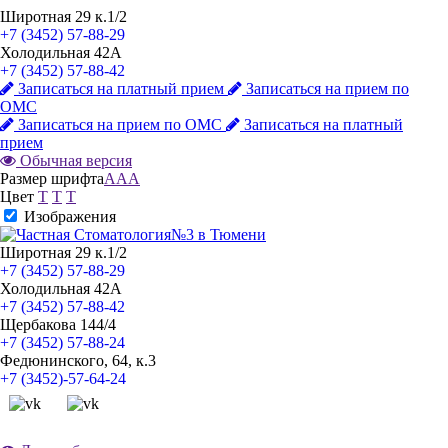
Широтная 29 к.1/2
+7 (3452) 57-88-29
Холодильная 42А
+7 (3452) 57-88-42
Записаться на платный прием
Записаться на прием по
ОМС
Записаться на прием по ОМС
Записаться на платный
прием
Обычная версия
Размер шрифта
A
A
A
Цвет
T
T
T
Изображения
Широтная 29 к.1/2
+7 (3452) 57-88-29
Холодильная 42А
+7 (3452) 57-88-42
Щербакова 144/4
+7 (3452) 57-88-24
Федюнинского, 64, к.3
+7 (3452)-57-64-24