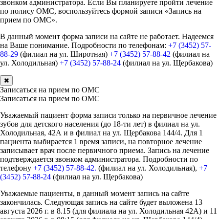
звонком администратора. Если Вы планируете пройти лечение
по полису ОМС, воспользуйтесь формой записи «Запись на
прием по ОМС».
В данный момент форма записи на сайте не работает. Надеемся
на Ваше понимание. Подробности по телефонам:
+7 (3452) 57-
88-29
(филиал на ул. Широтная)
+7 (3452) 57-88-42
(филиал на
ул. Холодильная)
+7 (3452) 57-88-24
(филиал на ул. Щербакова)
Записаться на прием по ОМС
Записаться на прием по ОМС
Уважаемый пациент форма записи только на первичное лечение
зубов для детского населения (до 18-ти лет) в филиал на ул.
Холодильная, 42А и в филиал на ул. Щербакова 144/4. Для 1
пациента выбирается 1 время записи, на повторное лечение
записывает врач после первичного приема. Запись на лечение
подтверждается звонком администратора. Подробности по
телефону
+7 (3452) 57-88-42.
(филиал на ул. Холодильная),
+7
(3452) 57-88-24
(филиал на ул. Щербакова)
Уважаемые пациенты, в данный момент запись на сайте
закончилась. Следующая запись на сайте будет выложена 13
августа 2026 г. в 8.15 (для филиала на ул. Холодильная 42А) и 11