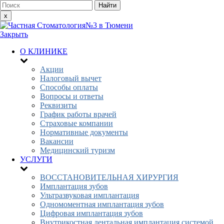
x
Закрыть
О КЛИНИКЕ
Акции
Налоговый вычет
Способы оплаты
Вопросы и ответы
Реквизиты
График работы врачей
Страховые компании
Нормативные документы
Вакансии
Медицинский туризм
УСЛУГИ
ВОССТАНОВИТЕЛЬНАЯ ХИРУРГИЯ
Имплантация зубов
Ультразвуковая имплантация
Одномоментная имплантация зубов
Цифровая имплантация зубов
Внутрикостная дентальная имплантация системой